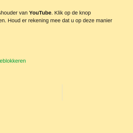
tshouder van
YouTube
. Klik op de knop
ken. Houd er rekening mee dat u op deze manier
deblokkeren