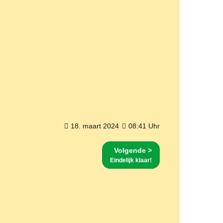
18. maart 2024
08:41 Uhr
Volgende >
Eindelijk klaar!