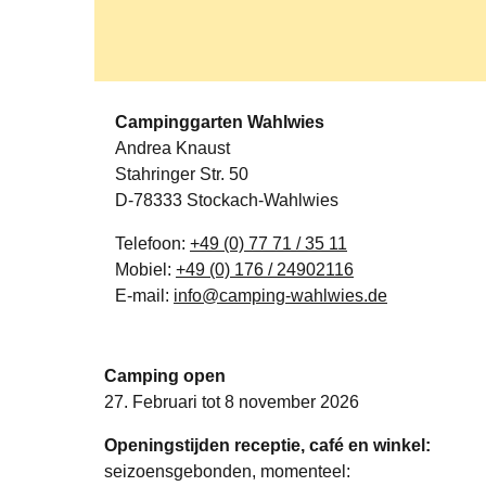
Campinggarten Wahlwies
Andrea Knaust
Stahringer Str. 50
D-78333 Stockach-Wahlwies
Telefoon:
+49 (0) 77 71 / 35 11
Mobiel:
+49 (0) 176 / 24902116
E-mail:
info@camping-wahlwies.de
Camping open
27. Februari tot 8 november 2026
Openingstijden receptie, café en winkel:
seizoensgebonden, momenteel: