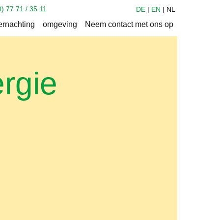
0) 77 71 / 35 11
DE
EN
NL
rnachting
omgeving
Neem contact met ons op
rgie