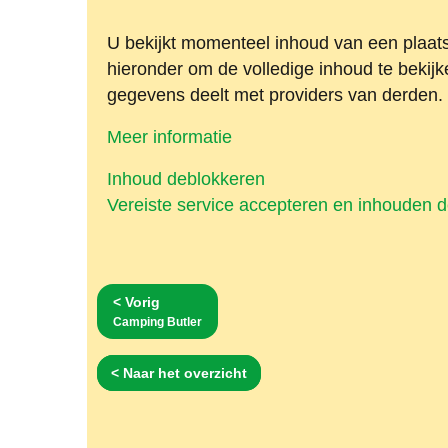
U bekijkt momenteel inhoud van een plaa
hieronder om de volledige inhoud te bekij
gegevens deelt met providers van derden.
Meer informatie
Inhoud deblokkeren
Vereiste service accepteren en inhouden 
< Vorig
Camping Butler
< Naar het overzicht