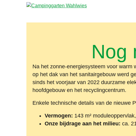
Nog 
Na het zonne-energiesysteem voor warm wa
op het dak van het sanitairgebouw werd ge
sinds het voorjaar van 2022 duurzame elektr
hoofdgebouw en het recyclingcentrum.
Enkele technische details van de nieuwe Ph
Vermogen:
143 m² moduleoppervlak
Onze bijdrage aan het milieu:
ca. 21