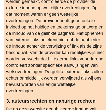
werden gemaakt, controleerde de provider de
externe inhoud op wettelijke overtredingen. Op
dat moment waren er geen wettelijke
overtredingen. De provider heeft geen enkele
invloed op het huidige en toekomstige ontwerp en
de inhoud van de gelinkte pagina’s. Het opnemen
van externe links betekent niet dat de aanbieder
de inhoud achter de verwijzing of link als de zijne
beschouwt. Van de provider kan redelijkerwijs niet
worden verwacht dat hij externe links voortdurend
controleert zonder specifieke aanwijzingen van
wetsovertredingen. Dergelijke externe links zullen
echter onmiddellijk worden verwijderd als wij ons
bewust worden van enige wettelijke
overtredingen.
3. auteursrechten en naburige rechten
De op deze website gepubliceerde inhoud valt