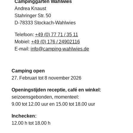
Campinggarten Wahlwies
Andrea Knaust
Stahringer Str. 50
D-78333 Stockach-Wahlwies
Telefoon:
+49 (0) 77 71 / 35 11
Mobiel:
+49 (0) 176 / 24902116
E-mail:
info@camping-wahlwies.de
Camping open
27. Februari tot 8 november 2026
Openingstijden receptie, café en winkel:
seizoensgebonden, momenteel:
9.00 tot 12.00 uur en 15.00 tot 18.00 uur
Inchecken:
12.00 h tot 18.00 h