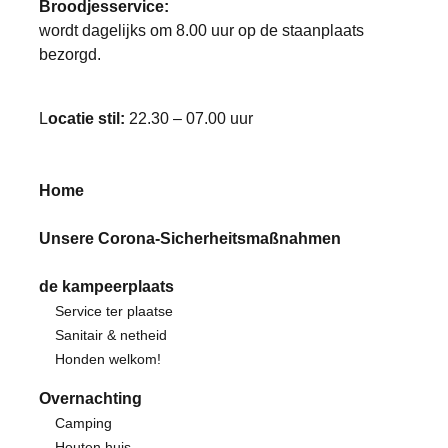
Broodjesservice:
wordt dagelijks om 8.00 uur op de staanplaats
bezorgd.
L
ocatie stil:
22.30 – 07.00 uur
Home
Unsere Corona-Sicherheitsmaßnahmen
de kampeerplaats
Service ter plaatse
Sanitair & netheid
Honden welkom!
Overnachting
Camping
Houten huis